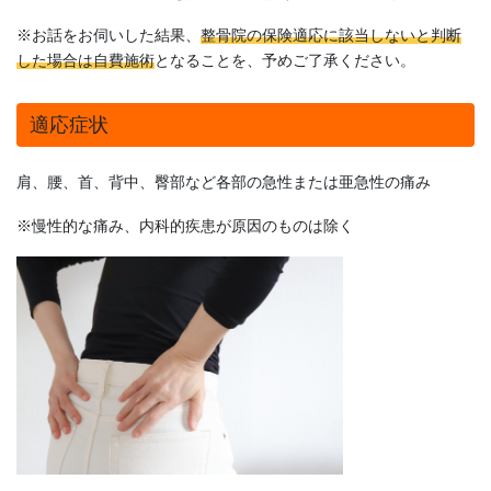
※お話をお伺いした結果、
整骨院の保険適応に該当しないと判断
した場合は自費施術
となることを、予めご了承ください。
適応症状
肩、腰、首、背中、臀部など各部の急性または亜急性の痛み
※慢性的な痛み、内科的疾患が原因のものは除く