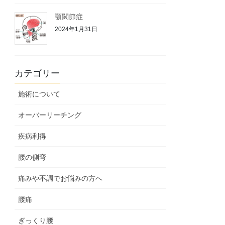
顎関節症
2024年1月31日
カテゴリー
施術について
オーバーリーチング
疾病利得
腰の側弯
痛みや不調でお悩みの方へ
腰痛
ぎっくり腰