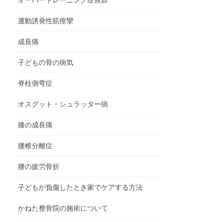
運動誘発性筋痙攣
成長痛
子どもの骨の病気
脊柱側弯症
オスグット・シュラッター病
膝の成長痛
腰椎分離症
腰の疲労骨折
子どもが負傷したとき家でケアする方法
かねた整骨院の施術について