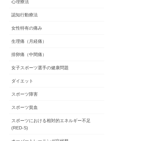
心理療法
認知行動療法
女性特有の痛み
生理痛（月経痛）
排卵痛（中間痛）
女子スポーツ選手の健康問題
ダイエット
スポーツ障害
スポーツ貧血
スポーツにおける相対的エネルギー不足
(RED-S)
オーバートレーニング症候群