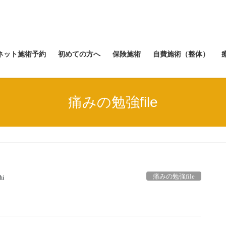
ネット施術予約
初めての方へ
保険施術
自費施術（整体）
痛みの勉強file
痛みの勉強file
hi