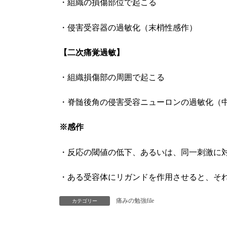
・組織の損傷部位で起こる
・侵害受容器の過敏化（末梢性感作）
【二次痛覚過敏】
・組織損傷部の周囲で起こる
・脊髄後角の侵害受容ニューロンの過敏化（
※感作
・反応の閾値の低下、あるいは、同一刺激に
・ある受容体にリガンドを作用させると、そ
痛みの勉強file
カテゴリー