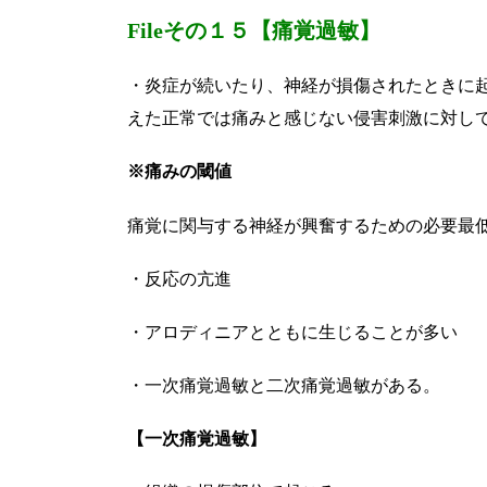
Fileその１５【痛覚過敏】
・炎症が続いたり、神経が損傷されたときに
えた正常では痛みと感じない侵害刺激に対し
※痛みの閾値
痛覚に関与する神経が興奮するための必要最
・反応の亢進
・アロディニアとともに生じることが多い
・一次痛覚過敏と二次痛覚過敏がある。
【一次痛覚過敏】