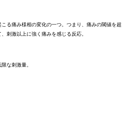
起こる痛み様相の変化の一つ。つまり、痛みの閾値を超
て、刺激以上に強く痛みを感じる反応。
低限な刺激量。