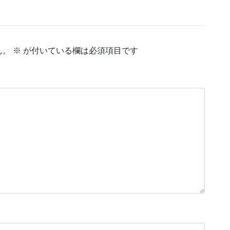
ん。
※
が付いている欄は必須項目です