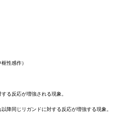
中枢性感作）
対する反応が増強される現象。
れ以降同じリガンドに対する反応が増強する現象。