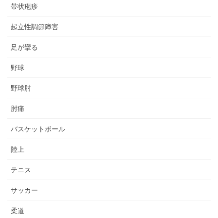
帯状疱疹
起立性調節障害
足が攣る
野球
野球肘
肘痛
バスケットボール
陸上
テニス
サッカー
柔道