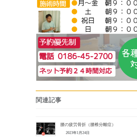
関連記事
腰の疲労骨折（腰椎分離症）
2023年1月24日