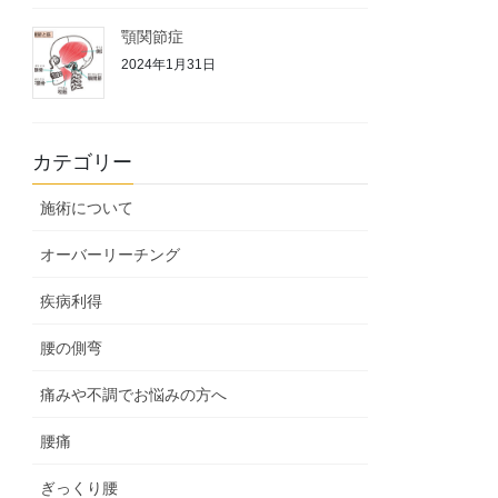
顎関節症
2024年1月31日
カテゴリー
施術について
オーバーリーチング
疾病利得
腰の側弯
痛みや不調でお悩みの方へ
腰痛
ぎっくり腰