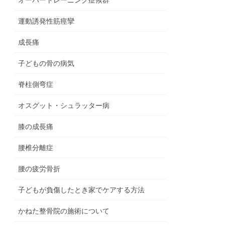
運動誘発性筋痙攣
成長痛
子どもの骨の病気
脊柱側弯症
オスグット・シュラッター病
膝の成長痛
腰椎分離症
腰の疲労骨折
子どもが負傷したとき家でケアする方法
かねた整骨院の施術について