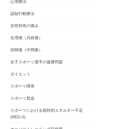
心理療法
認知行動療法
女性特有の痛み
生理痛（月経痛）
排卵痛（中間痛）
女子スポーツ選手の健康問題
ダイエット
スポーツ障害
スポーツ貧血
スポーツにおける相対的エネルギー不足
(RED-S)
オーバートレーニング症候群