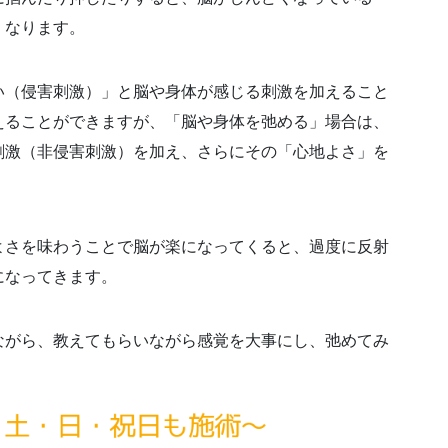
くなります。
い（侵害刺激）」と脳や身体が感じる刺激を加えること
えることができますが、「脳や身体を弛める」場合は、
刺激（非侵害刺激）を加え、さらにその「心地よさ」を
よさを味わうことで脳が楽になってくると、過度に反射
になってきます。
ながら、教えてもらいながら感覚を大事にし、弛めてみ