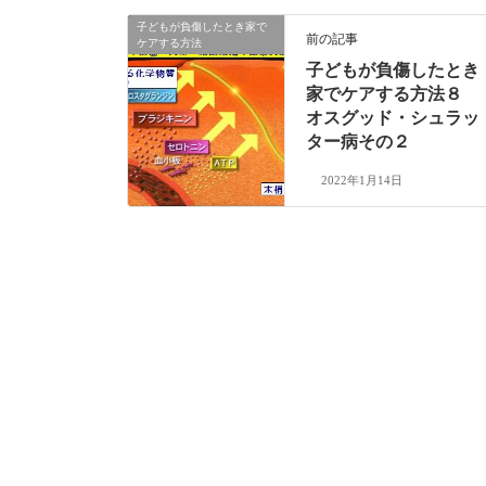
子どもが負傷したとき家で
前の記事
ケアする方法
子どもが負傷したとき
家でケアする方法８
オスグッド・シュラッ
ター病その２
2022年1月14日