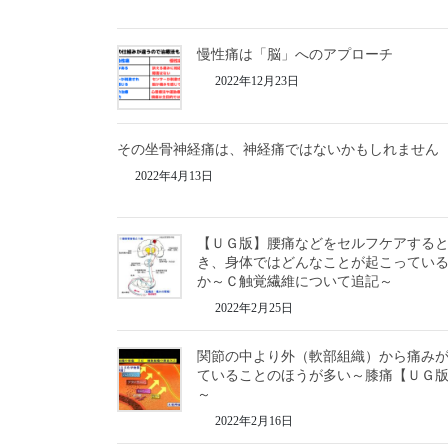
慢性痛は「脳」へのアプローチ
2022年12月23日
その坐骨神経痛は、神経痛ではないかもしれません
2022年4月13日
【ＵＧ版】腰痛などをセルフケアする
き、身体ではどんなことが起こってい
か～Ｃ触覚繊維について追記～
2022年2月25日
関節の中より外（軟部組織）から痛み
ていることのほうが多い～膝痛【ＵＧ
～
2022年2月16日