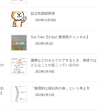
起立性調節障害
2022年12月18日
You Tube【かねた整骨院チャンネル】
2022年3月2日
と
腰痛などのセルフケアするとき、身体では
るの
どんなことが起こっているのか
2022年2月19日
が出
「物理的な体以外の体」という考え方
版】
2022年2月15日