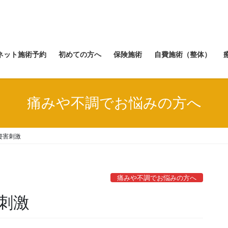
ネット施術予約
初めての方へ
保険施術
自費施術（整体）
痛みや不調でお悩みの方へ
侵害刺激
痛みや不調でお悩みの方へ
刺激