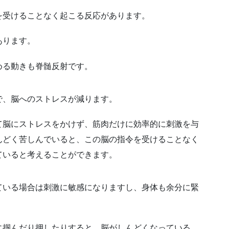
を受けることなく起こる反応があります。
あります。
める動きも脊髄反射です。
で、脳へのストレスが減ります。
て脳にストレスをかけず、筋肉だけに効率的に刺激を与
んどく苦しんでいると、この脳の指令を受けることなく
ていると考えることができます。
ている場合は刺激に敏感になりますし、身体も余分に緊
に掴んだり押したりすると、脳がしんどくなっている