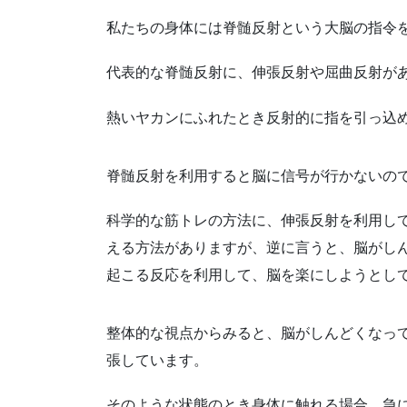
私たちの身体には脊髄反射という大脳の指令
代表的な脊髄反射に、伸張反射や屈曲反射が
熱いヤカンにふれたとき反射的に指を引っ込
脊髄反射を利用すると脳に信号が行かないの
科学的な筋トレの方法に、伸張反射を利用し
える方法がありますが、逆に言うと、脳がし
起こる反応を利用して、脳を楽にしようとし
整体的な視点からみると、脳がしんどくなっ
張しています。
そのような状態のとき身体に触れる場合、急