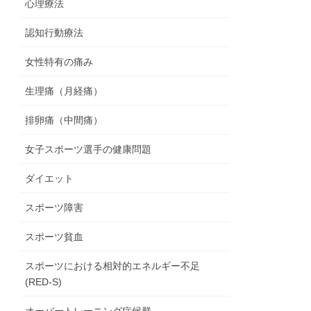
心理療法
認知行動療法
女性特有の痛み
生理痛（月経痛）
排卵痛（中間痛）
女子スポーツ選手の健康問題
ダイエット
スポーツ障害
スポーツ貧血
スポーツにおける相対的エネルギー不足
(RED-S)
オーバートレーニング症候群