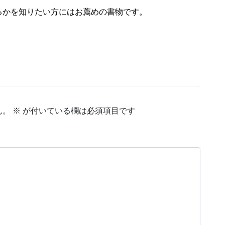
るかを知りたい方にはお薦めの書物です。
ん。
※
が付いている欄は必須項目です