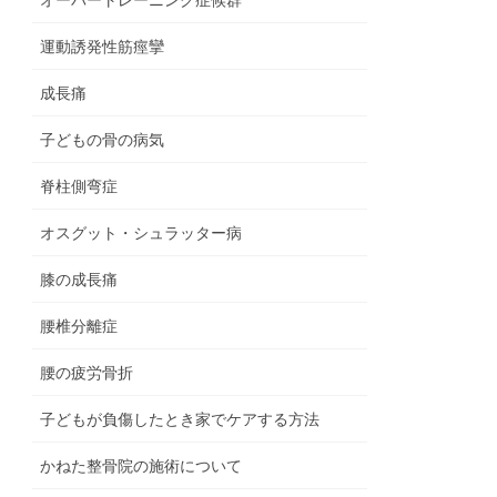
運動誘発性筋痙攣
成長痛
子どもの骨の病気
脊柱側弯症
オスグット・シュラッター病
膝の成長痛
腰椎分離症
腰の疲労骨折
子どもが負傷したとき家でケアする方法
かねた整骨院の施術について