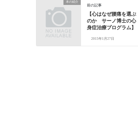
本の紹介
前の記事
【心はなぜ腰痛を選ぶ
のか サーノ博士の心
身症治療プログラム】
2015年1月27日