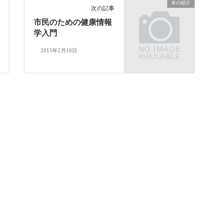
本の紹介
次の記事
市民のための健康情報
学入門
2015年2月10日