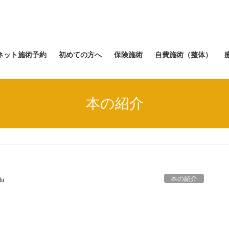
ネット施術予約
初めての方へ
保険施術
自費施術（整体）
本の紹介
本の紹介
hi