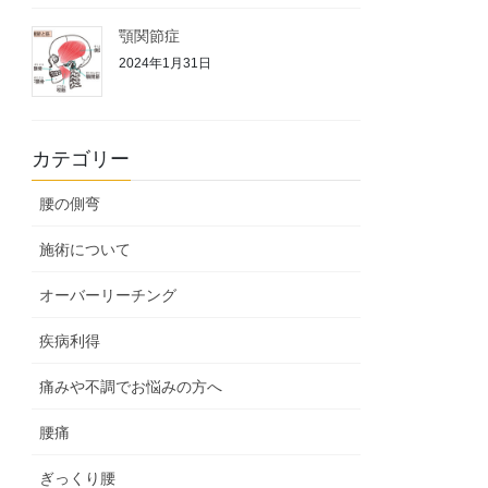
顎関節症
2024年1月31日
カテゴリー
腰の側弯
施術について
オーバーリーチング
疾病利得
痛みや不調でお悩みの方へ
腰痛
ぎっくり腰